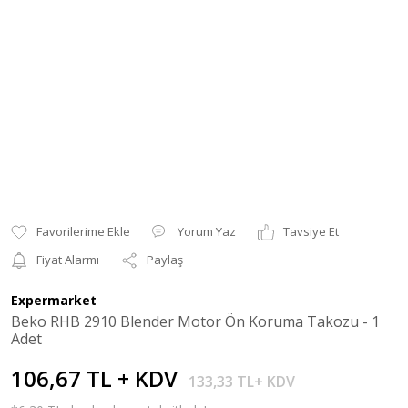
Yorum Yaz
Tavsiye Et
Fiyat Alarmı
Paylaş
Expermarket
Beko RHB 2910 Blender Motor Ön Koruma Takozu - 1
Adet
106,67 TL + KDV
133,33 TL+ KDV