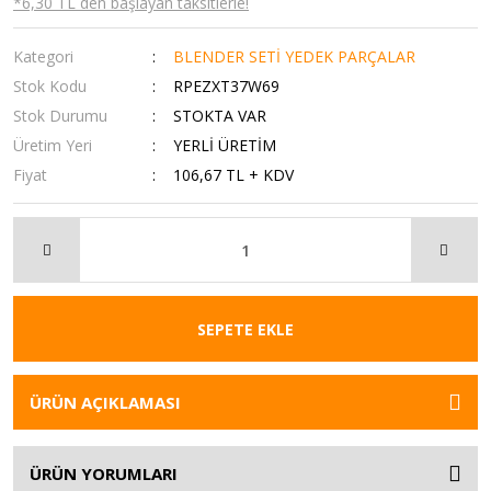
*6,30 TL den başlayan taksitlerle!
Kategori
BLENDER SETİ YEDEK PARÇALAR
Stok Kodu
RPEZXT37W69
Stok Durumu
STOKTA VAR
Üretim Yeri
YERLİ ÜRETİM
Fiyat
106,67 TL + KDV
SEPETE EKLE
ÜRÜN AÇIKLAMASI
ÜRÜN YORUMLARI