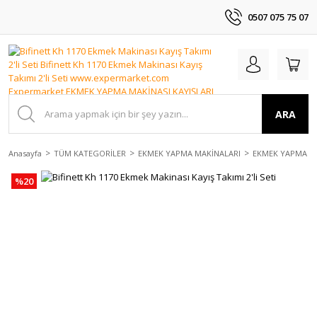
0507 075 75 07
ARA
Anasayfa
TÜM KATEGORİLER
EKMEK YAPMA MAKİNALARI
EKMEK YAPMA MA
%20