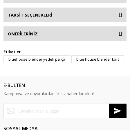
TAKSİT SEÇENEKLERİ
ÖNERİLERİNİZ
Etiketler :
bluehouse blender yedek parça
blue house blender kart
E-BÜLTEN
Kampanya ve duyurulardan ilk siz haberdar olun!
SOSYAL MEDYA