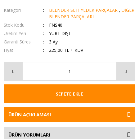
Kategori
BLENDER SETİ YEDEK PARÇALAR
,
DİĞER
BLENDER PARÇALARI
Stok Kodu
FNS40
Üretim Yeri
YURT DIŞI
Garanti Süresi
3 Ay
Fiyat
225,00 TL + KDV
SEPETE EKLE
ÜRÜN AÇIKLAMASI
ÜRÜN YORUMLARI