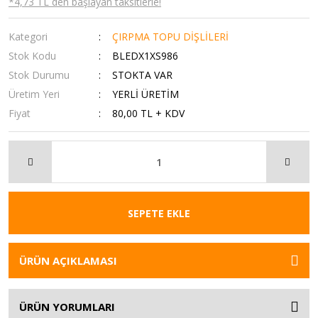
*4,73 TL den başlayan taksitlerle!
Kategori
ÇIRPMA TOPU DİŞLİLERİ
Stok Kodu
BLEDX1XS986
Stok Durumu
STOKTA VAR
Üretim Yeri
YERLİ ÜRETİM
Fiyat
80,00 TL + KDV
SEPETE EKLE
ÜRÜN AÇIKLAMASI
ÜRÜN YORUMLARI