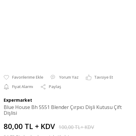
Yorum Yaz
Tavsiye Et
Fiyat Alarmı
Paylaş
Expermarket
Blue House Bh 5551 Blender Çırpıcı Dişli Kutusu Çift
Dişlisi
80,00 TL + KDV
100,00 TL+ KDV