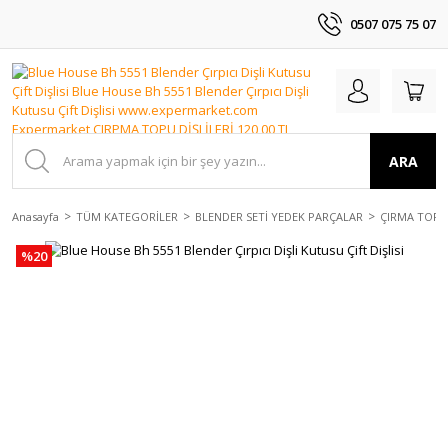
0507 075 75 07
ARA
Anasayfa
TÜM KATEGORİLER
BLENDER SETİ YEDEK PARÇALAR
ÇIRMA TOPU
%20