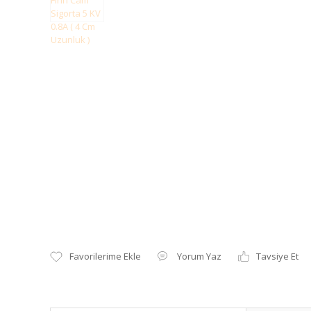
Yorum Yaz
Tavsiye Et