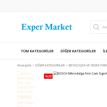
TÜM KATEGORİLER
DİĞER KATEGORİLER
İL
Anasayfa
DİĞER KATEGORİLER
BEYAZ EŞYA VE YEDEK PAR
%20