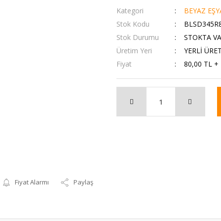
Kategori
BEYAZ EŞY
Stok Kodu
BLSD345R
Stok Durumu
STOKTA V
Üretim Yeri
YERLİ ÜRE
Fiyat
80,00 TL +
Fiyat Alarmı
Paylaş