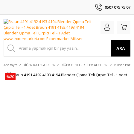
0507 075 75 07
ARA
Anasayfa
DİĞER KATEGORİLER
DİĞER ELEKTRİKLİ EV ALETLERİ
Mikser Parça
%20