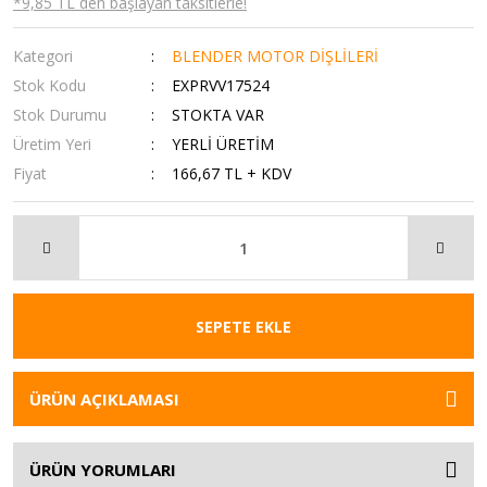
*9,85 TL den başlayan taksitlerle!
Kategori
BLENDER MOTOR DİŞLİLERİ
Stok Kodu
EXPRVV17524
Stok Durumu
STOKTA VAR
Üretim Yeri
YERLİ ÜRETİM
Fiyat
166,67 TL + KDV
SEPETE EKLE
ÜRÜN AÇIKLAMASI
ÜRÜN YORUMLARI