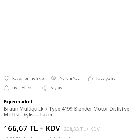
Yorum Yaz
Tavsiye Et
Fiyat Alarmı
Paylaş
Expermarket
Braun Multiquick 7 Type 4199 Blender Motor Dişlisi ve
Mil Üst Dişlisi - Takım
166,67 TL + KDV
208,33 TL+ KDV