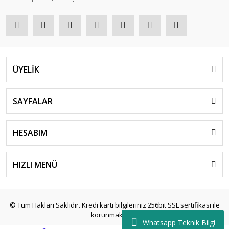
ÜYELİK
SAYFALAR
HESABIM
HIZLI MENÜ
© Tüm Hakları Saklıdır. Kredi kartı bilgileriniz 256bit SSL sertifikası ile
korunmaktadır.
Whatsapp Teknik Bilgi