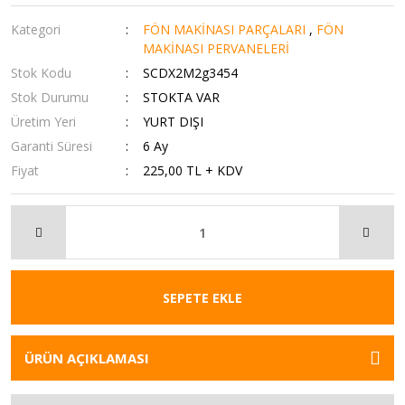
Kategori
FÖN MAKİNASI PARÇALARI
,
FÖN
MAKİNASI PERVANELERİ
Stok Kodu
SCDX2M2g3454
Stok Durumu
STOKTA VAR
Üretim Yeri
YURT DIŞI
Garanti Süresi
6 Ay
Fiyat
225,00 TL + KDV
SEPETE EKLE
ÜRÜN AÇIKLAMASI