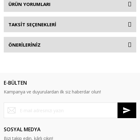
ÜRÜN YORUMLARI
TAKSİT SEÇENEKLERİ
ÖNERİLERİNİZ
E-BÜLTEN
Kampanya ve duyurulardan ilk siz haberdar olun!
SOSYAL MEDYA
Bizi takip edin, kârlı çıkın!