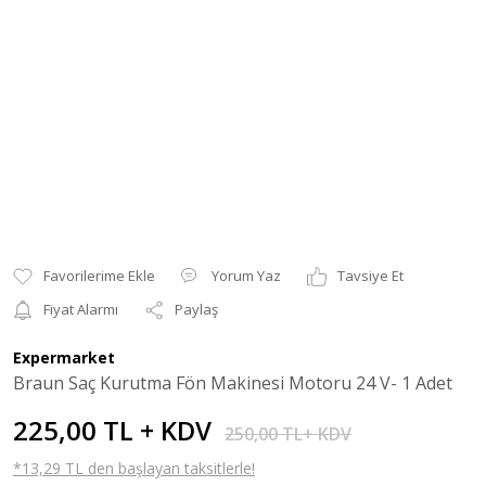
Yorum Yaz
Tavsiye Et
Fiyat Alarmı
Paylaş
Expermarket
Braun Saç Kurutma Fön Makinesi Motoru 24 V- 1 Adet
225,00 TL + KDV
250,00 TL+ KDV
*13,29 TL den başlayan taksitlerle!