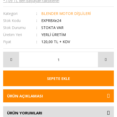
*7,09 TL den başlayan taksitlerle!
Kategori
BLENDER MOTOR DİŞLİLERİ
Stok Kodu
EXPRBXe24
Stok Durumu
STOKTA VAR
Üretim Yeri
YERLİ ÜRETİM
Fiyat
120,00 TL + KDV
SEPETE EKLE
ÜRÜN AÇIKLAMASI
ÜRÜN YORUMLARI