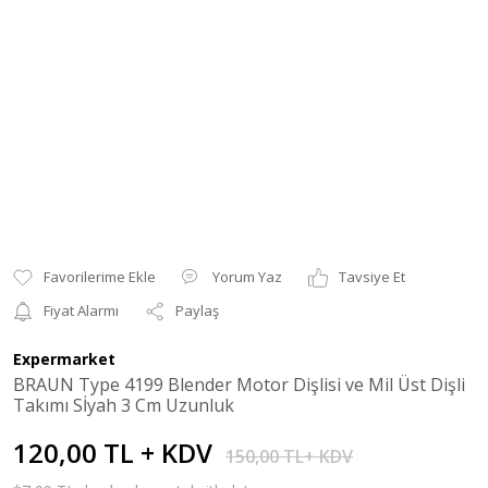
Yorum Yaz
Tavsiye Et
Fiyat Alarmı
Paylaş
Expermarket
BRAUN Type 4199 Blender Motor Dişlisi ve Mil Üst Dişli
Takımı Sİyah 3 Cm Uzunluk
120,00 TL + KDV
150,00 TL+ KDV