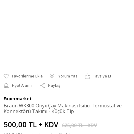
Yorum Yaz
Tavsiye Et
Fiyat Alarmı
Paylaş
Expermarket
Braun WK300 Onyx Çay Makinası Isıtıcı Termostat ve
Konnektörü Takımı - Küçük Tip
500,00 TL + KDV
625,00 TL+ KDV