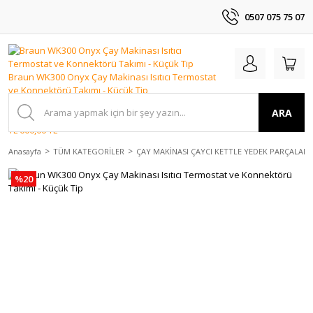
0507 075 75 07
ARA
Anasayfa
TÜM KATEGORİLER
ÇAY MAKİNASI ÇAYCI KETTLE YEDEK PARÇALAR
%20