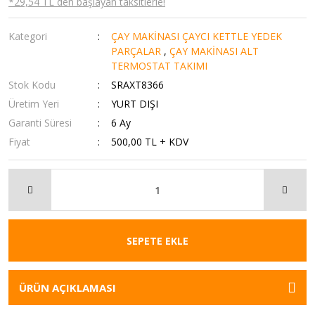
*29,54 TL den başlayan taksitlerle!
Kategori
ÇAY MAKİNASI ÇAYCI KETTLE YEDEK
PARÇALAR
,
ÇAY MAKİNASI ALT
TERMOSTAT TAKIMI
Stok Kodu
SRAXT8366
Üretim Yeri
YURT DIŞI
Garanti Süresi
6 Ay
Fiyat
500,00 TL + KDV
SEPETE EKLE
ÜRÜN AÇIKLAMASI