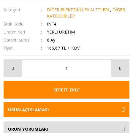
Kategori
DİĞER ELEKTRİKLİ EV ALETLERİ
,
DİĞER
KATEGORİLER
Stok Kodu
INF4
Üretim Yeri
YERLİ ÜRETİM
Garanti Süresi
6 Ay
Fiyat
166,67 TL + KDV
SEPETE EKLE
ÜRÜN AÇIKLAMASI
ÜRÜN YORUMLARI