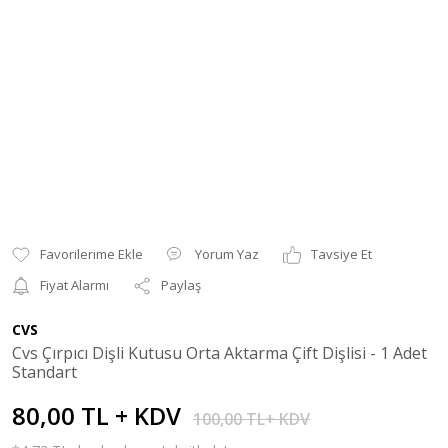
Yorum Yaz
Tavsiye Et
Fiyat Alarmı
Paylaş
CVS
Cvs Çırpıcı Dişli Kutusu Orta Aktarma Çift Dişlisi - 1 Adet
Standart
80,00 TL + KDV
100,00 TL+ KDV