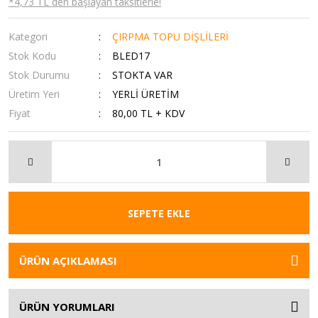
*4,73 TL den başlayan taksitlerle!
Kategori
ÇIRPMA TOPU DİŞLİLERİ
Stok Kodu
BLED17
Stok Durumu
STOKTA VAR
Üretim Yeri
YERLİ ÜRETİM
Fiyat
80,00 TL + KDV
SEPETE EKLE
ÜRÜN AÇIKLAMASI
ÜRÜN YORUMLARI