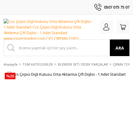
0507 075 75 07
ARA
Anasayfa
TÜM KATEGORİLER
BLENDER SETİ YEDEK PARÇALAR
ÇIRMA TOPU
%20