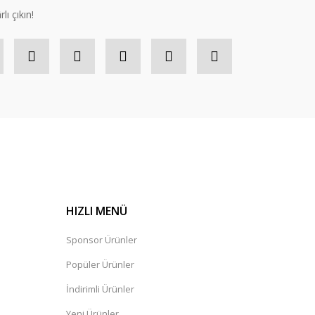
lı çıkın!
HIZLI MENÜ
Sponsor Ürünler
Popüler Ürünler
İndirimli Ürünler
Yeni Ürünler