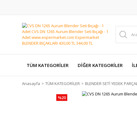
TÜM KATEGORİLER
DİĞER KATEGORİLER
İL
Anasayfa
TÜM KATEGORİLER
BLENDER SETİ YEDEK PARÇA
%20