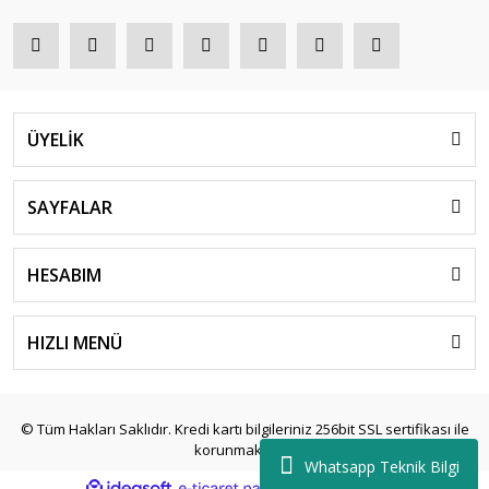
ÜYELİK
SAYFALAR
HESABIM
HIZLI MENÜ
© Tüm Hakları Saklıdır. Kredi kartı bilgileriniz 256bit SSL sertifikası ile
korunmaktadır.
Whatsapp Teknik Bilgi
ile
ideasoft
e-