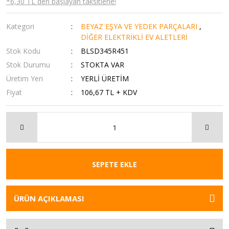
*6,30 TL den başlayan taksitlerle!
Kategori
BEYAZ EŞYA VE YEDEK PARÇALARI
,
DİĞER ELEKTRİKLİ EV ALETLERİ
Stok Kodu
BLSD345R451
Stok Durumu
STOKTA VAR
Üretim Yeri
YERLİ ÜRETİM
Fiyat
106,67 TL + KDV
SEPETE EKLE
ÜRÜN AÇIKLAMASI