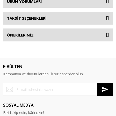
ÜRÜN YORUMLARI
TAKSİT SEÇENEKLERİ
ÖNERİLERİNİZ
E-BÜLTEN
Kampanya ve duyurulardan ilk siz haberdar olun!
SOSYAL MEDYA
Bizi takip edin, kârlı çıkın!