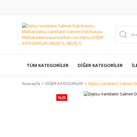
TÜM KATEGORİLER
DİĞER KATEGORİLER
İL
Anasayfa
DİĞER KATEGORİLER
Dijitsu Vantilatör Salınım D
%25