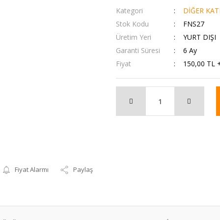
Kategori
DİĞER KAT
Stok Kodu
FNS27
Üretim Yeri
YURT DIŞI
Garanti Süresi
6 Ay
Fiyat
150,00 TL 
Fiyat Alarmı
Paylaş