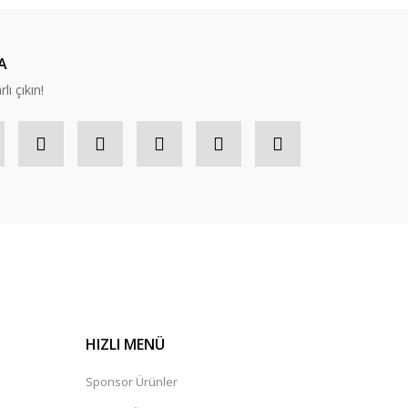
A
lı çıkın!
HIZLI MENÜ
Sponsor Ürünler