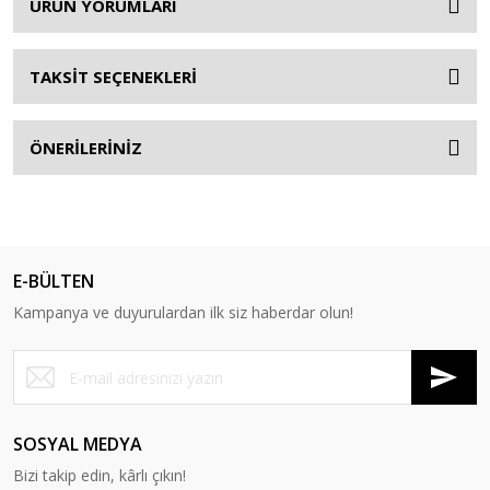
ÜRÜN YORUMLARI
TAKSİT SEÇENEKLERİ
ÖNERİLERİNİZ
E-BÜLTEN
Kampanya ve duyurulardan ilk siz haberdar olun!
SOSYAL MEDYA
Bizi takip edin, kârlı çıkın!