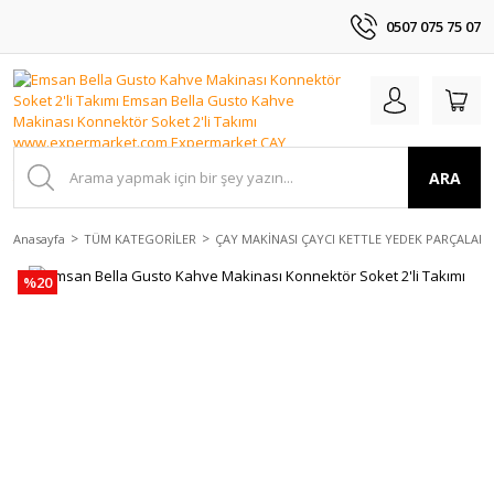
0507 075 75 07
ARA
Anasayfa
TÜM KATEGORİLER
ÇAY MAKİNASI ÇAYCI KETTLE YEDEK PARÇALAR
%20