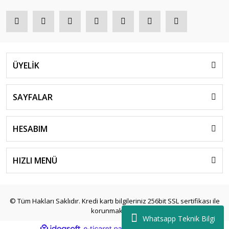
ÜYELİK
SAYFALAR
HESABIM
HIZLI MENÜ
© Tüm Hakları Saklıdır. Kredi kartı bilgileriniz 256bit SSL sertifikası ile
korunmaktadır.
Whatsapp Teknik Bilgi
ile
ideasoft
e-