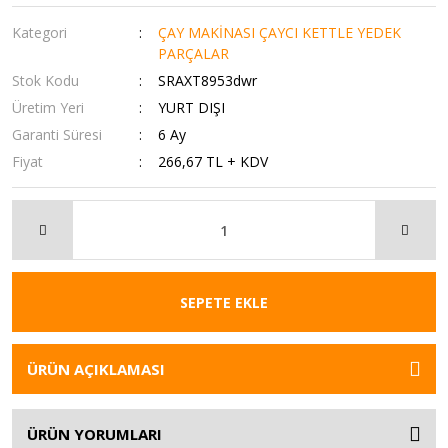
Kategori
ÇAY MAKİNASI ÇAYCI KETTLE YEDEK
PARÇALAR
Stok Kodu
SRAXT8953dwr
Üretim Yeri
YURT DIŞI
Garanti Süresi
6 Ay
Fiyat
266,67 TL + KDV
SEPETE EKLE
ÜRÜN AÇIKLAMASI
ÜRÜN YORUMLARI