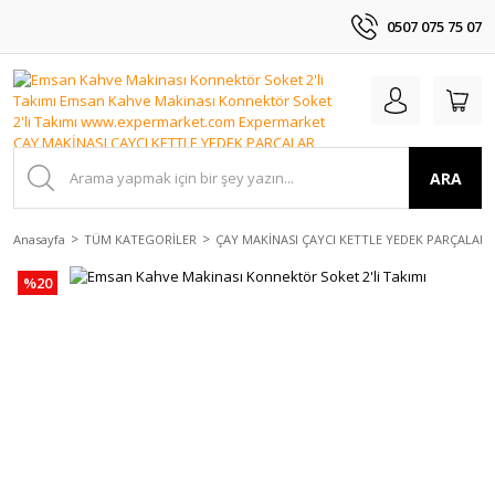
0507 075 75 07
ARA
Anasayfa
TÜM KATEGORİLER
ÇAY MAKİNASI ÇAYCI KETTLE YEDEK PARÇALAR
%20