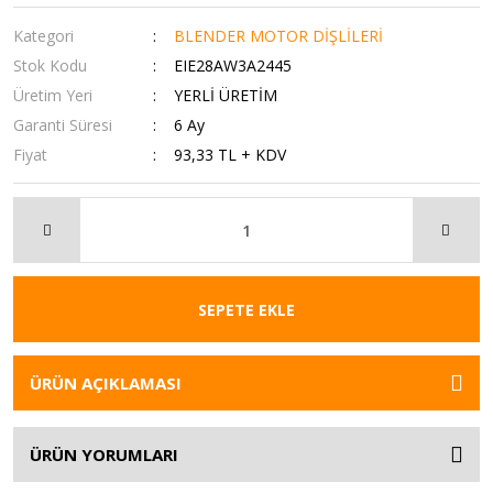
Kategori
BLENDER MOTOR DİŞLİLERİ
Stok Kodu
EIE28AW3A2445
Üretim Yeri
YERLİ ÜRETİM
Garanti Süresi
6 Ay
Fiyat
93,33 TL + KDV
SEPETE EKLE
ÜRÜN AÇIKLAMASI
ÜRÜN YORUMLARI