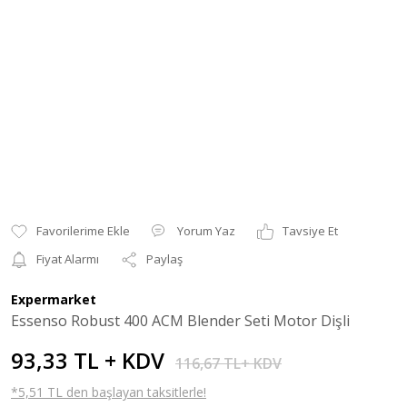
Yorum Yaz
Tavsiye Et
Fiyat Alarmı
Paylaş
Expermarket
Essenso Robust 400 ACM Blender Seti Motor Dişli
93,33 TL + KDV
116,67 TL+ KDV
*5,51 TL den başlayan taksitlerle!