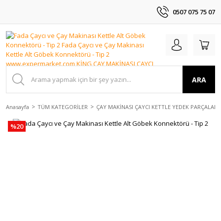
0507 075 75 07
ARA
Anasayfa
TÜM KATEGORİLER
ÇAY MAKİNASI ÇAYCI KETTLE YEDEK PARÇALAR
%20