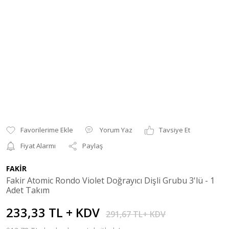
Yorum Yaz
Tavsiye Et
Fiyat Alarmı
Paylaş
FAKİR
Fakir Atomic Rondo Violet Doğrayıcı Dişli Grubu 3'lü - 1
Adet Takım
233,33 TL + KDV
291,67 TL+ KDV