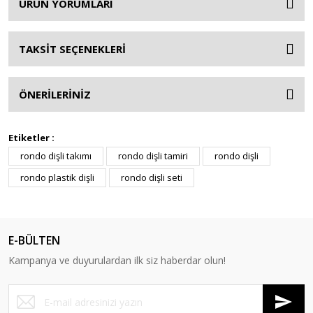
ÜRÜN YORUMLARI
TAKSİT SEÇENEKLERİ
ÖNERİLERİNİZ
Etiketler :
rondo dişli takımı
rondo dişli tamiri
rondo dişli
rondo plastik dişli
rondo dişli seti
E-BÜLTEN
Kampanya ve duyurulardan ilk siz haberdar olun!