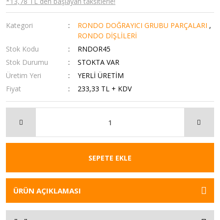
*13,78 TL den başlayan taksitlerle!
Kategori
RONDO DOĞRAYICI GRUBU PARÇALARI
,
RONDO DİŞLİLERİ
Stok Kodu
RNDOR45
Stok Durumu
STOKTA VAR
Üretim Yeri
YERLİ ÜRETİM
Fiyat
233,33 TL + KDV
SEPETE EKLE
ÜRÜN AÇIKLAMASI