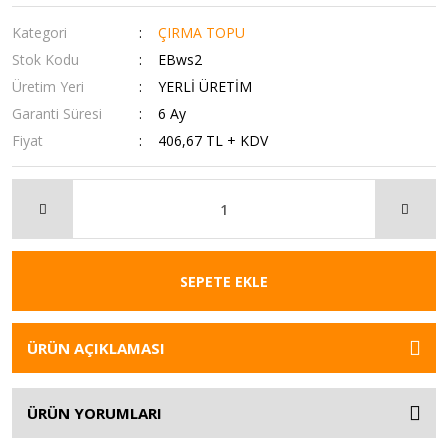
Kategori
ÇIRMA TOPU
Stok Kodu
EBws2
Üretim Yeri
YERLİ ÜRETİM
Garanti Süresi
6 Ay
Fiyat
406,67 TL + KDV
SEPETE EKLE
ÜRÜN AÇIKLAMASI
ÜRÜN YORUMLARI