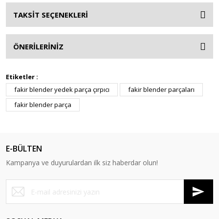
TAKSİT SEÇENEKLERİ
ÖNERİLERİNİZ
Etiketler :
fakir blender yedek parça çırpıcı
fakir blender parçaları
fakir blender parça
E-BÜLTEN
Kampanya ve duyurulardan ilk siz haberdar olun!