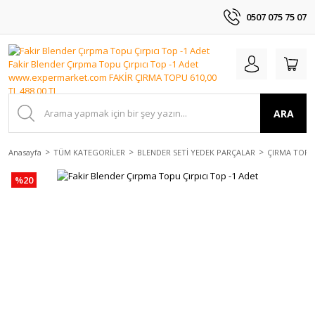
0507 075 75 07
ARA
Anasayfa
TÜM KATEGORİLER
BLENDER SETİ YEDEK PARÇALAR
ÇIRMA TOPU
%20