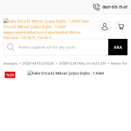
0507 075 75 07
ARA
Anasayfa
DİĞER KATEGORİLER
DİĞER ELEKTRİKLİ EV ALETLERİ
Mikser Parça
%20