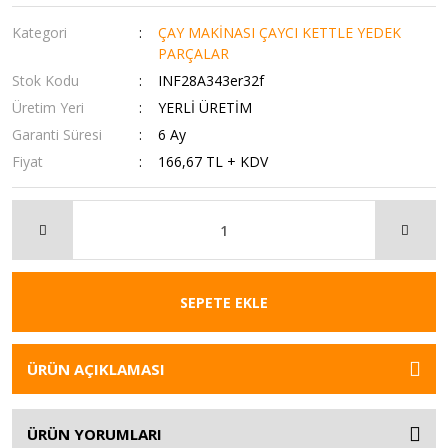
Kategori
ÇAY MAKİNASI ÇAYCI KETTLE YEDEK
PARÇALAR
Stok Kodu
INF28A343er32f
Üretim Yeri
YERLİ ÜRETİM
Garanti Süresi
6 Ay
Fiyat
166,67 TL + KDV
SEPETE EKLE
ÜRÜN AÇIKLAMASI
ÜRÜN YORUMLARI