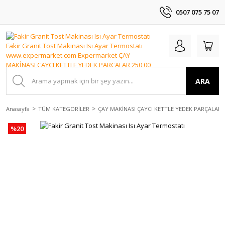
0507 075 75 07
ARA
Anasayfa
TÜM KATEGORİLER
ÇAY MAKİNASI ÇAYCI KETTLE YEDEK PARÇALAR
%20