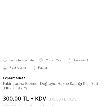
Yorum Yaz
Tavsiye Et
Fiyat Alarmı
Paylaş
Expermarket
Fakir Lucina Blender Doğrayıcı Hazne Kapağı Dişli Seti
3'lü - 1 Takım
300,00 TL + KDV
375,00 TL+ KDV