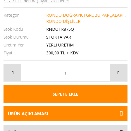
*17,72 TL den başlayan taksitlerle!
Kategori
RONDO DOĞRAYICI GRUBU PARÇALARI
,
RONDO DİŞLİLERİ
Stok Kodu
RNDOTR875Q
Stok Durumu
STOKTA VAR
Üretim Yeri
YERLİ ÜRETİM
Fiyat
300,00 TL + KDV
SEPETE EKLE
ÜRÜN AÇIKLAMASI