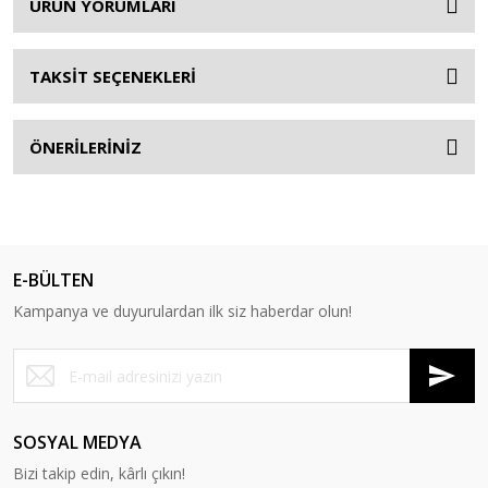
ÜRÜN YORUMLARI
TAKSİT SEÇENEKLERİ
ÖNERİLERİNİZ
E-BÜLTEN
Kampanya ve duyurulardan ilk siz haberdar olun!
SOSYAL MEDYA
Bizi takip edin, kârlı çıkın!