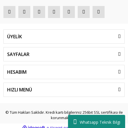
ÜYELİK
SAYFALAR
HESABIM
HIZLI MENÜ
© Tüm Hakları Saklıdır. Kredi kartı bilgileriniz 256bit SSL sertifikası ile
korunmaktadır.
Whatsapp Teknik Bilgi
ile
ideasoft
e-