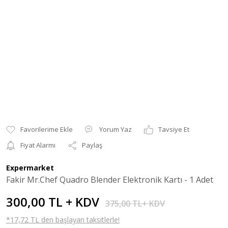
Yorum Yaz
Tavsiye Et
Fiyat Alarmı
Paylaş
Expermarket
Fakir Mr.Chef Quadro Blender Elektronik Kartı - 1 Adet
300,00 TL + KDV
375,00 TL+ KDV
*17,72 TL den başlayan taksitlerle!