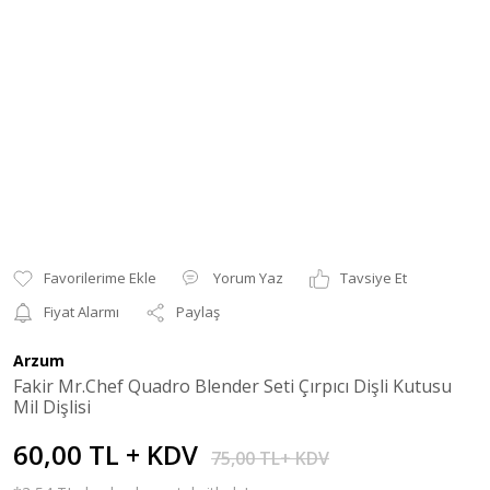
Yorum Yaz
Tavsiye Et
Fiyat Alarmı
Paylaş
Arzum
Fakir Mr.Chef Quadro Blender Seti Çırpıcı Dişli Kutusu
Mil Dişlisi
60,00 TL + KDV
75,00 TL+ KDV