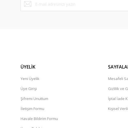
ÜYELİK
SAYFALA
Yeni Üyelik
Mesafeli Sa
Üye Girişi
Gizlilik ve 
Şifremi Unuttum
İptal İade K
İletişim Formu
Kişisel Veril
Havale Bildirim Formu