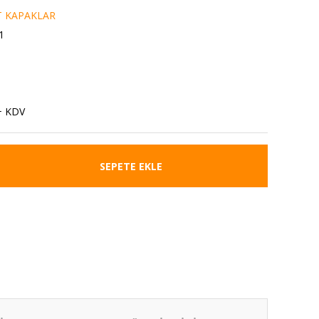
T KAPAKLAR
1
+ KDV
SEPETE EKLE