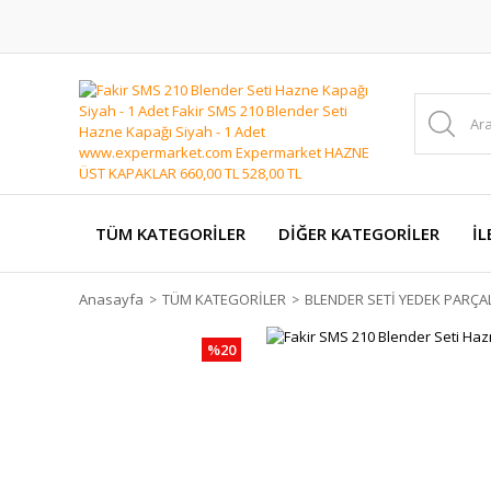
TÜM KATEGORİLER
DİĞER KATEGORİLER
İL
Anasayfa
TÜM KATEGORİLER
BLENDER SETİ YEDEK PARÇA
%20