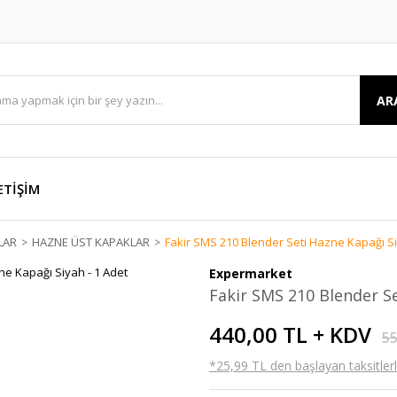
AR
ETİŞİM
LAR
HAZNE ÜST KAPAKLAR
Fakir SMS 210 Blender Seti Hazne Kapağı Si
Expermarket
Fakir SMS 210 Blender Se
440,00 TL + KDV
55
*25,99 TL den başlayan taksitlerl