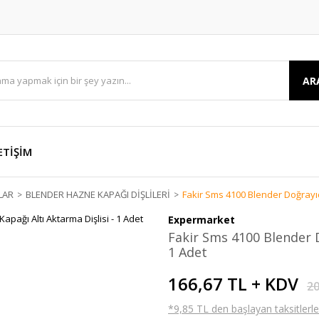
AR
ETİŞİM
LAR
BLENDER HAZNE KAPAĞI DİŞLİLERİ
Fakir Sms 4100 Blender Doğrayıcı
Expermarket
Fakir Sms 4100 Blender D
1 Adet
166,67 TL + KDV
20
*9,85 TL den başlayan taksitlerle