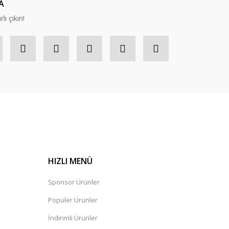
A
lı çıkın!
HIZLI MENÜ
Sponsor Ürünler
Popüler Ürünler
İndirimli Ürünler