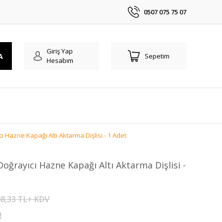
0507 075 75 07
Giriş Yap
A
Sepetim
Hesabım
 Hazne Kapağı Altı Aktarma Dişlisi - 1 Adet
oğrayıcı Hazne Kapağı Altı Aktarma Dişlisi -
8,33 TL+ KDV
!