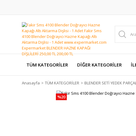
TÜM KATEGORİLER
DİĞER KATEGORİLER
İL
Anasayfa
TÜM KATEGORİLER
BLENDER SETİ YEDEK PARÇA
%20