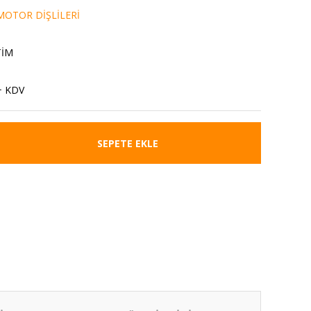
OTOR DİŞLİLERİ
TİM
+ KDV
SEPETE EKLE