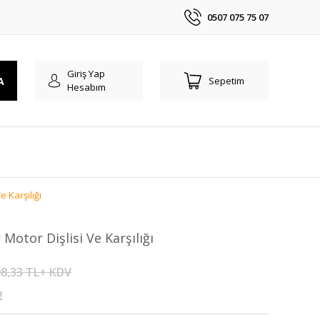
0507 075 75 07
Giriş Yap
A
Sepetim
Hesabım
 Karşılığı
Motor Dişlisi Ve Karşılığı
8,33 TL+ KDV
!