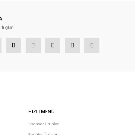
A
lı çıkın!
HIZLI MENÜ
Sponsor Ürünler
Popüler Ürünler