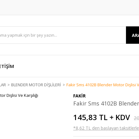
AR
ETİŞİM
LAR
BLENDER MOTOR DİŞLİLERİ
Fakir Sms 4102B Blender Motor Dişlisi Ve
FAKİR
Fakir Sms 4102B Blender 
145,83 TL + KDV
20
*8,62 TL den başlayan taksitlerle