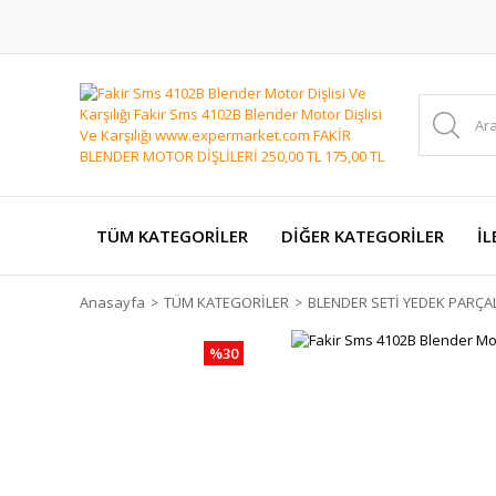
TÜM KATEGORİLER
DİĞER KATEGORİLER
İL
Anasayfa
TÜM KATEGORİLER
BLENDER SETİ YEDEK PARÇA
%30