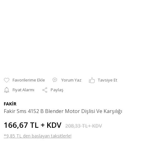
Yorum Yaz
Tavsiye Et
Fiyat Alarmı
Paylaş
FAKİR
Fakir Sms 4152 B Blender Motor Dişlisi Ve Karşılığı
166,67 TL + KDV
208,33 TL+ KDV
*9,85 TL den başlayan taksitlerle!