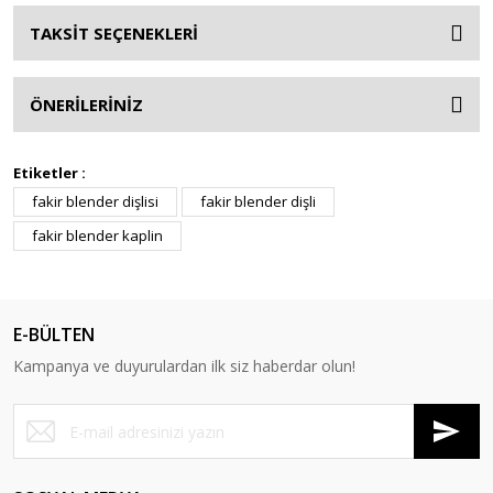
TAKSİT SEÇENEKLERİ
ÖNERİLERİNİZ
Etiketler :
fakir blender dişlisi
fakir blender dişli
fakir blender kaplin
E-BÜLTEN
Kampanya ve duyurulardan ilk siz haberdar olun!