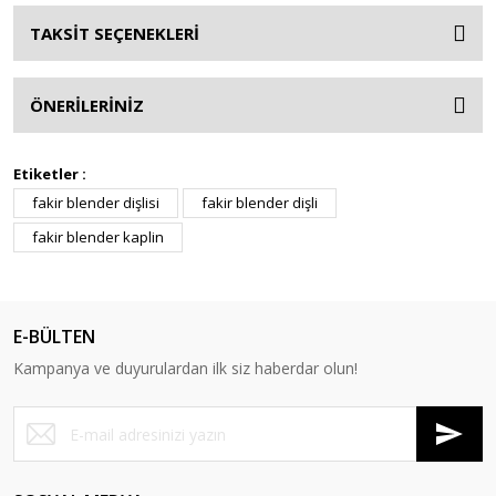
TAKSİT SEÇENEKLERİ
ÖNERİLERİNİZ
Etiketler :
fakir blender dişlisi
fakir blender dişli
fakir blender kaplin
E-BÜLTEN
Kampanya ve duyurulardan ilk siz haberdar olun!