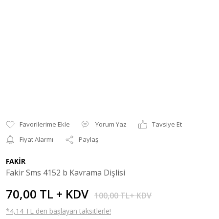
Yorum Yaz
Tavsiye Et
Fiyat Alarmı
Paylaş
FAKİR
Fakir Sms 4152 b Kavrama Dişlisi
70,00 TL + KDV
100,00 TL+ KDV
*4,14 TL den başlayan taksitlerle!