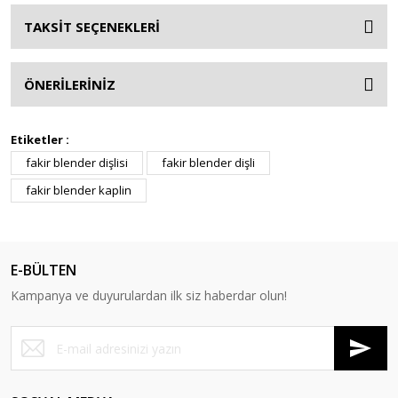
TAKSİT SEÇENEKLERİ
ÖNERİLERİNİZ
Etiketler :
fakir blender dişlisi
fakir blender dişli
fakir blender kaplin
E-BÜLTEN
Kampanya ve duyurulardan ilk siz haberdar olun!