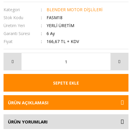
Kategori
BLENDER MOTOR DİŞLİLERİ
Stok Kodu
FASM18
Üretim Yeri
YERLİ ÜRETİM
Garanti Süresi
6 Ay
Fiyat
166,67 TL + KDV
SEPETE EKLE
ÜRÜN AÇIKLAMASI
ÜRÜN YORUMLARI