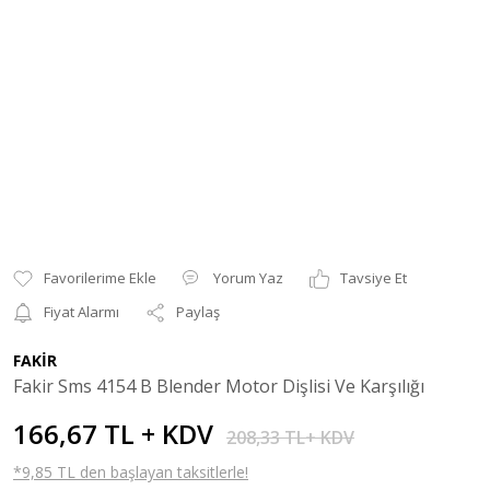
Yorum Yaz
Tavsiye Et
Fiyat Alarmı
Paylaş
FAKİR
Fakir Sms 4154 B Blender Motor Dişlisi Ve Karşılığı
166,67 TL + KDV
208,33 TL+ KDV
*9,85 TL den başlayan taksitlerle!