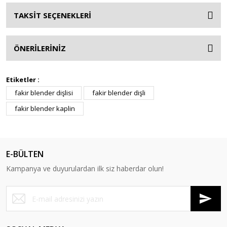
TAKSİT SEÇENEKLERİ
ÖNERİLERİNİZ
Etiketler :
fakir blender dişlisi
fakir blender dişli
fakir blender kaplin
E-BÜLTEN
Kampanya ve duyurulardan ilk siz haberdar olun!