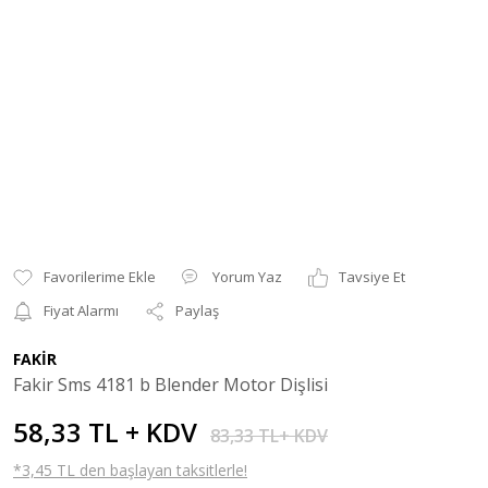
Yorum Yaz
Tavsiye Et
Fiyat Alarmı
Paylaş
FAKİR
Fakir Sms 4181 b Blender Motor Dişlisi
58,33 TL + KDV
83,33 TL+ KDV
*3,45 TL den başlayan taksitlerle!