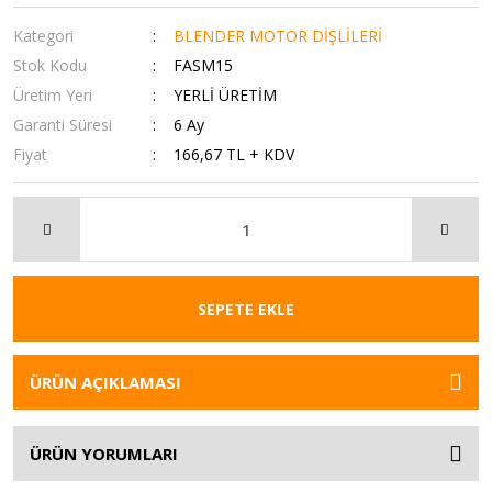
Kategori
BLENDER MOTOR DİŞLİLERİ
Stok Kodu
FASM15
Üretim Yeri
YERLİ ÜRETİM
Garanti Süresi
6 Ay
Fiyat
166,67 TL + KDV
SEPETE EKLE
ÜRÜN AÇIKLAMASI
ÜRÜN YORUMLARI