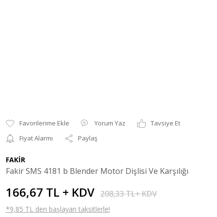
Yorum Yaz
Tavsiye Et
Fiyat Alarmı
Paylaş
FAKİR
Fakir SMS 4181 b Blender Motor Dişlisi Ve Karşılığı
166,67 TL + KDV
208,33 TL+ KDV
*9,85 TL den başlayan taksitlerle!