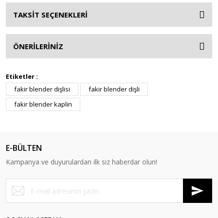
TAKSİT SEÇENEKLERİ
ÖNERİLERİNİZ
Etiketler :
fakir blender dişlisi
fakir blender dişli
fakir blender kaplin
E-BÜLTEN
Kampanya ve duyurulardan ilk siz haberdar olun!