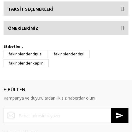
TAKSİT SEÇENEKLERİ
ÖNERİLERİNİZ
Etiketler :
fakir blender dişlisi
fakir blender dişli
fakir blender kaplin
E-BÜLTEN
Kampanya ve duyurulardan ilk siz haberdar olun!