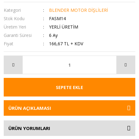
Kategori
BLENDER MOTOR DİŞLİLERİ
Stok Kodu
FASM14
Üretim Yeri
YERLİ ÜRETİM
Garanti Süresi
6 Ay
Fiyat
166,67 TL + KDV
SEPETE EKLE
ÜRÜN AÇIKLAMASI
ÜRÜN YORUMLARI