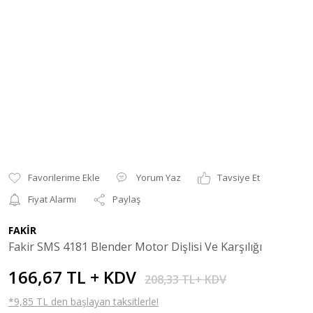
Yorum Yaz
Tavsiye Et
Fiyat Alarmı
Paylaş
FAKİR
Fakir SMS 4181 Blender Motor Dişlisi Ve Karşılığı
166,67 TL + KDV
208,33 TL+ KDV
*9,85 TL den başlayan taksitlerle!