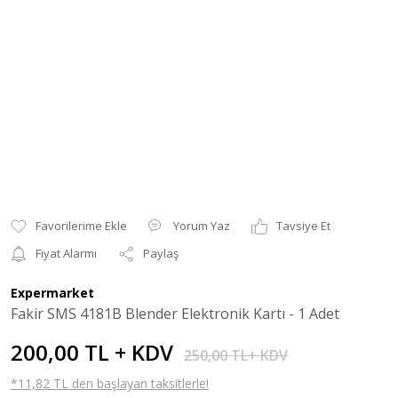
Yorum Yaz
Tavsiye Et
Fiyat Alarmı
Paylaş
Expermarket
Fakir SMS 4181B Blender Elektronik Kartı - 1 Adet
200,00 TL + KDV
250,00 TL+ KDV
*11,82 TL den başlayan taksitlerle!