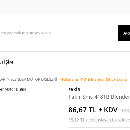
AR
ETİŞİM
LAR
BLENDER MOTOR DİŞLİLERİ
Fakir Sms 4181B Blender Motor Dişlisi
FAKİR
Fakir Sms 4181B Blender
86,67 TL + KDV
108
*5,12 TL den başlayan taksitlerle