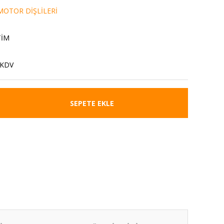
OTOR DİŞLİLERİ
TİM
 KDV
SEPETE EKLE