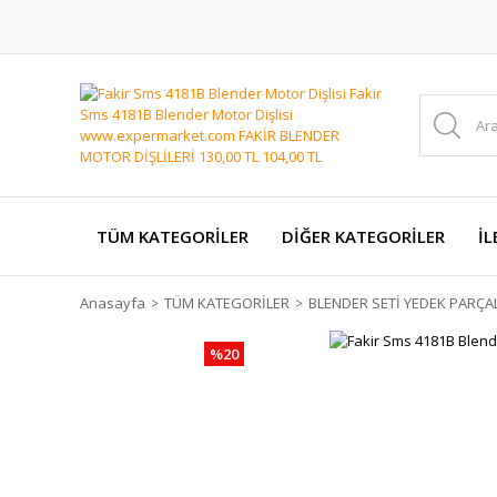
TÜM KATEGORİLER
DİĞER KATEGORİLER
İL
Anasayfa
TÜM KATEGORİLER
BLENDER SETİ YEDEK PARÇA
%20