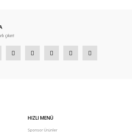
A
lı çıkın!
HIZLI MENÜ
Sponsor Ürünler