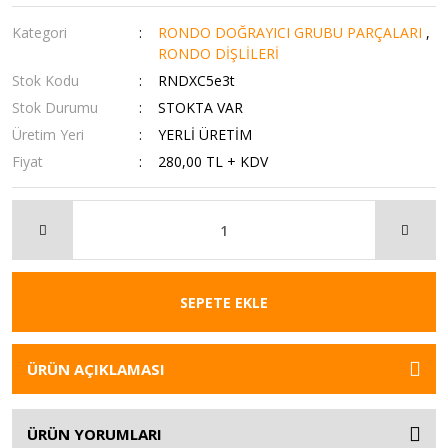
Kategori
RONDO DOĞRAYICI GRUBU PARÇALARI
,
RONDO DİŞLİLERİ
Stok Kodu
RNDXC5e3t
Stok Durumu
STOKTA VAR
Üretim Yeri
YERLİ ÜRETİM
Fiyat
280,00 TL + KDV
SEPETE EKLE
ÜRÜN AÇIKLAMASI
ÜRÜN YORUMLARI