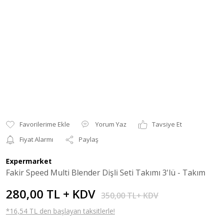
Yorum Yaz
Tavsiye Et
Fiyat Alarmı
Paylaş
Expermarket
Fakir Speed Multi Blender Dişli Seti Takımı 3'lü - Takım
280,00 TL + KDV
350,00 TL+ KDV
*16,54 TL den başlayan taksitlerle!