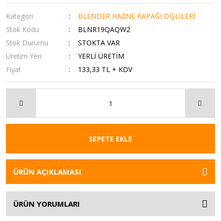
Kategori
BLENDER HAZNE KAPAĞI DİŞLİLERİ
Stok Kodu
BLNR19QAQW2
Stok Durumu
STOKTA VAR
Üretim Yeri
YERLİ ÜRETİM
Fiyat
133,33 TL + KDV
SEPETE EKLE
ÜRÜN AÇIKLAMASI
ÜRÜN YORUMLARI