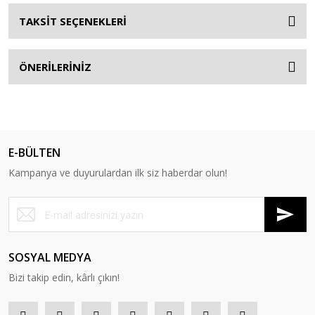
TAKSİT SEÇENEKLERİ
ÖNERİLERİNİZ
E-BÜLTEN
Kampanya ve duyurulardan ilk siz haberdar olun!
SOSYAL MEDYA
Bizi takip edin, kârlı çıkın!