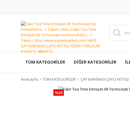
TÜM KATEGORİLER
DİĞER KATEGORİLER
İL
Anasayfa
TÜM KATEGORİLER
ÇAY MAKİNASI ÇAYCI KETTL
%20