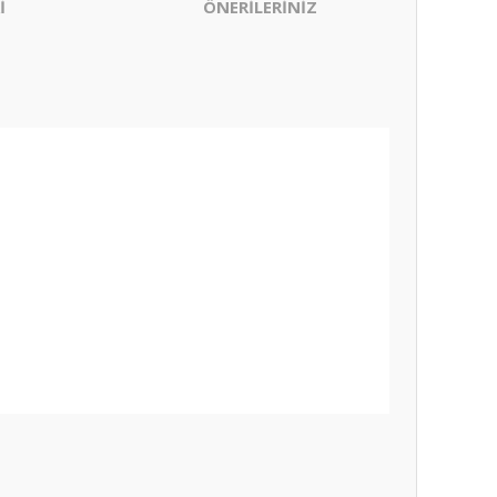
İ
ÖNERİLERİNİZ