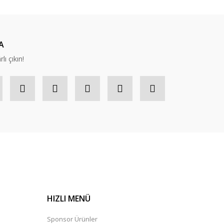
A
lı çıkın!
HIZLI MENÜ
Sponsor Ürünler