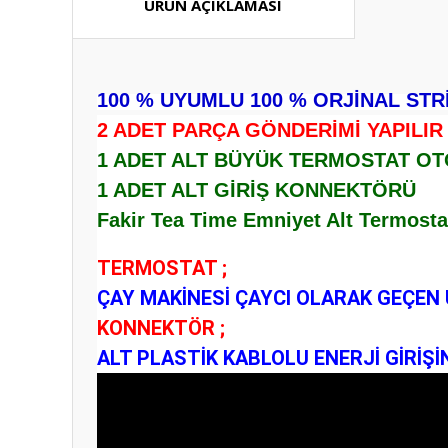
ÜRÜN AÇIKLAMASI
100 % UYUMLU 100 % ORJİNAL STR
2 ADET PARÇA GÖNDERİMİ YAPILIR 
1 ADET ALT BÜYÜK TERMOSTAT O
1 ADET ALT GİRİŞ KONNEKTÖRÜ
Fakir Tea Time Emniyet Alt Termostat
TERMOSTAT ;
ÇAY MAKİNESİ ÇAYCI OLARAK GEÇEN
KONNEKTÖR ;
ALT PLASTİK KABLOLU ENERJİ GİRİ