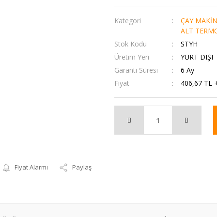
Kategori
ÇAY MAKİN
ALT TERMO
Stok Kodu
STYH
Üretim Yeri
YURT DIŞI
Garanti Süresi
6 Ay
Fiyat
406,67 TL 
Fiyat Alarmı
Paylaş