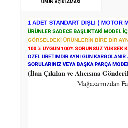
ÜRÜN AÇIKLAMASI
1 ADET STANDART DİŞLİ ( MOTOR Mİ
ÜRÜNLER SADECE BAŞLIKTAKİ MODEL İ
GÖRSELDEKİ ÜRÜNLERİN BİRE BİR AYN
100 % UYGUN 100% SORUNSUZ YÜKSEK 
ÖZEL ÜRETİMDİR AYNI GÜN KARGOLANIR 
SORULARINIZ VEYA BAŞKA PARÇA MODELL
(İlan Çıkılan ve Alıcısına Gönder
Mağazamızdan Fark