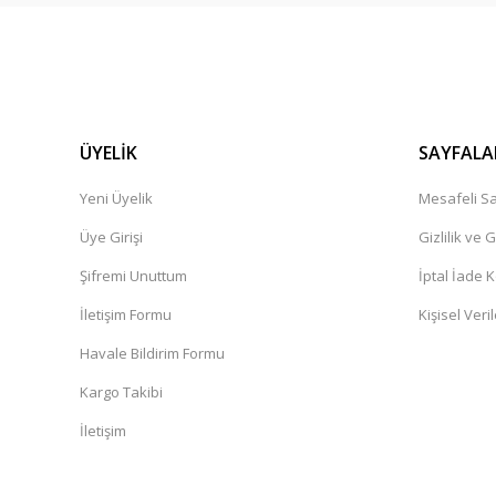
ÜYELİK
SAYFALA
Yeni Üyelik
Mesafeli Sa
Üye Girişi
Gizlilik ve 
Şifremi Unuttum
İptal İade K
İletişim Formu
Kişisel Veril
Havale Bildirim Formu
Kargo Takibi
İletişim