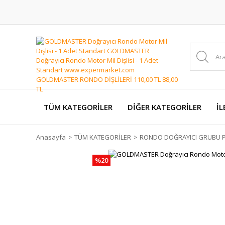
TÜM KATEGORİLER
DİĞER KATEGORİLER
İL
Anasayfa
TÜM KATEGORİLER
RONDO DOĞRAYICI GRUBU P
%20