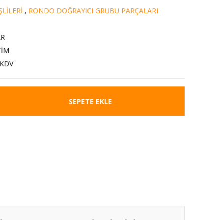
LİLERİ
,
RONDO DOĞRAYICI GRUBU PARÇALARI
AR
TİM
 KDV
SEPETE EKLE