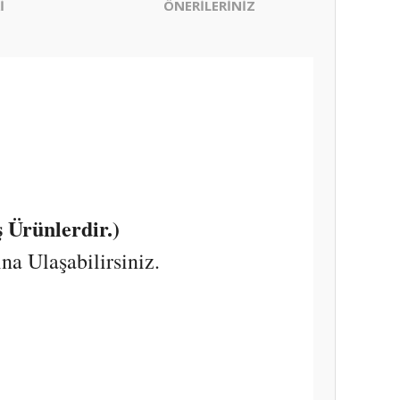
İ
ÖNERİLERİNİZ
 Ürünlerdir.)
a Ulaşabilirsiniz.