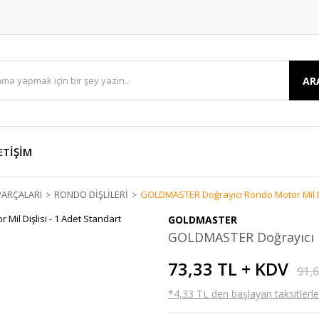
AR
ETİŞİM
ARÇALARI
RONDO DİŞLİLERİ
GOLDMASTER Doğrayıcı Rondo Motor Mil Diş
GOLDMASTER
GOLDMASTER Doğrayıcı Ro
73,33 TL + KDV
91,
*4,33 TL den başlayan taksitlerle