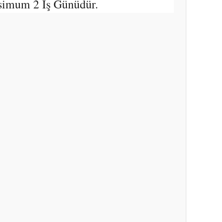
simum 2 İş Günüdür.