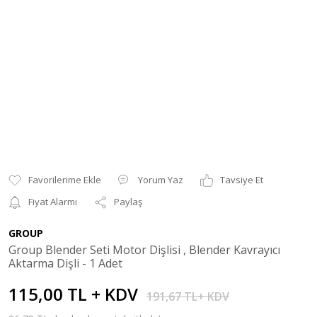
Yorum Yaz
Tavsiye Et
Fiyat Alarmı
Paylaş
GROUP
Group Blender Seti Motor Dişlisi , Blender Kavrayıcı
Aktarma Dişli - 1 Adet
115,00 TL + KDV
191,67 TL+ KDV