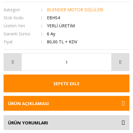
Kategori
BLENDER MOTOR DİŞLİLERİ
Stok Kodu
EBHS4
Üretim Yeri
YERLİ ÜRETİM
Garanti Süresi
6 Ay
Fiyat
80,00 TL + KDV
SEPETE EKLE
ÜRÜN AÇIKLAMASI
ÜRÜN YORUMLARI