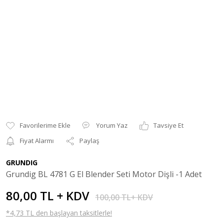
Yorum Yaz
Tavsiye Et
Fiyat Alarmı
Paylaş
GRUNDIG
Grundig BL 4781 G El Blender Seti Motor Dişli -1 Adet
80,00 TL + KDV
100,00 TL+ KDV
*4,73 TL den başlayan taksitlerle!