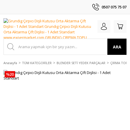
0507 075 75 07
ARA
Anasayfa
TÜM KATEGORİLER
BLENDER SETİ YEDEK PARÇALAR
ÇIRMA TOPU
%20