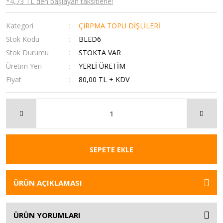
*4,73 TL den başlayan taksitlerle!
Kategori
ÇIRPMA TOPU DİŞLİLERİ
Stok Kodu
BLED6
Stok Durumu
STOKTA VAR
Üretim Yeri
YERLİ ÜRETİM
Fiyat
80,00 TL + KDV
SEPETE EKLE
ÜRÜN AÇIKLAMASI
ÜRÜN YORUMLARI