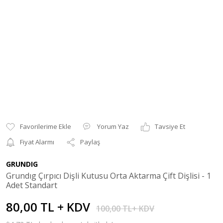
Yorum Yaz
Tavsiye Et
Fiyat Alarmı
Paylaş
GRUNDIG
Grundıg Çırpıcı Dişli Kutusu Orta Aktarma Çift Dişlisi - 1
Adet Standart
80,00 TL + KDV
100,00 TL+ KDV