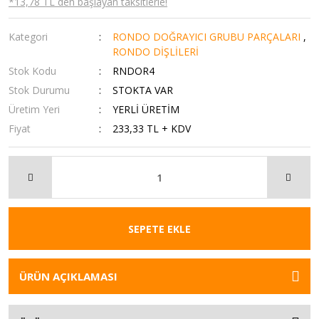
*13,78 TL den başlayan taksitlerle!
Kategori
RONDO DOĞRAYICI GRUBU PARÇALARI
,
RONDO DİŞLİLERİ
Stok Kodu
RNDOR4
Stok Durumu
STOKTA VAR
Üretim Yeri
YERLİ ÜRETİM
Fiyat
233,33 TL + KDV
SEPETE EKLE
ÜRÜN AÇIKLAMASI