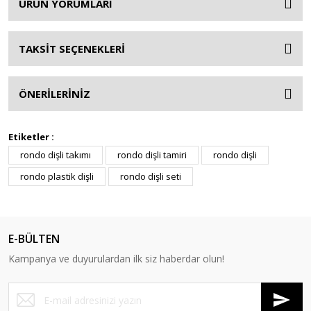
ÜRÜN YORUMLARI
TAKSİT SEÇENEKLERİ
ÖNERİLERİNİZ
Etiketler :
rondo dişli takımı
rondo dişli tamiri
rondo dişli
rondo plastik dişli
rondo dişli seti
E-BÜLTEN
Kampanya ve duyurulardan ilk siz haberdar olun!