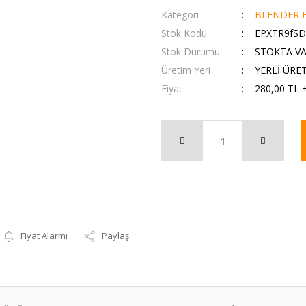
Kategori
BLENDER B
Stok Kodu
EPXTR9fSD
Stok Durumu
STOKTA V
Üretim Yeri
YERLİ ÜRE
Fiyat
280,00 TL 
Fiyat Alarmı
Paylaş