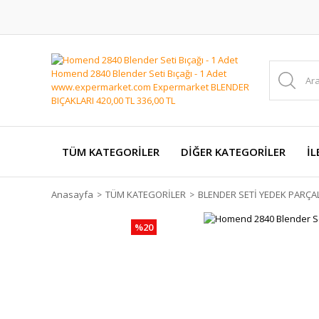
TÜM KATEGORİLER
DİĞER KATEGORİLER
İL
Anasayfa
TÜM KATEGORİLER
BLENDER SETİ YEDEK PARÇA
%20