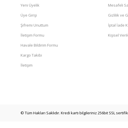
Yeni Üyelik
Mesafeli Sa
Üye Girişi
Gizlilik ve 
Şifremi Unuttum
İptal İade K
İletişim Formu
Kişisel Veril
Havale Bildirim Formu
Kargo Takibi
İletişim
© Tüm Hakları Saklıdır. Kredi kartı bilgileriniz 256bit SSL sertif