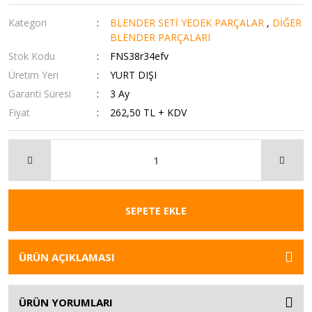
Kategori
BLENDER SETİ YEDEK PARÇALAR
,
DİĞER
BLENDER PARÇALARI
Stok Kodu
FNS38r34efv
Üretim Yeri
YURT DIŞI
Garanti Süresi
3 Ay
Fiyat
262,50 TL + KDV
SEPETE EKLE
ÜRÜN AÇIKLAMASI
ÜRÜN YORUMLARI