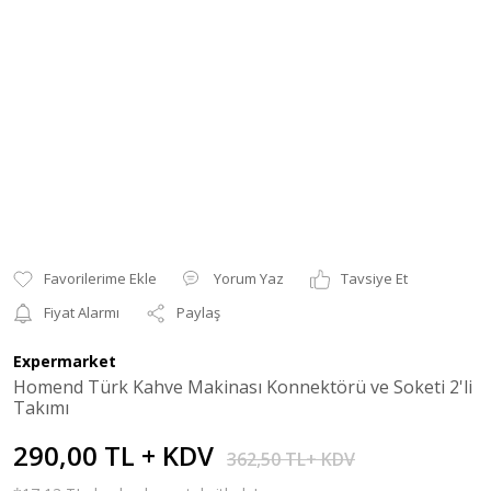
Yorum Yaz
Tavsiye Et
Fiyat Alarmı
Paylaş
Expermarket
Homend Türk Kahve Makinası Konnektörü ve Soketi 2'li
Takımı
290,00 TL + KDV
362,50 TL+ KDV