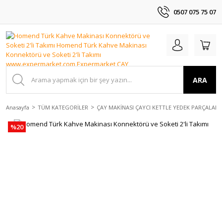
0507 075 75 07
ARA
Anasayfa
TÜM KATEGORİLER
ÇAY MAKİNASI ÇAYCI KETTLE YEDEK PARÇALAR
%20