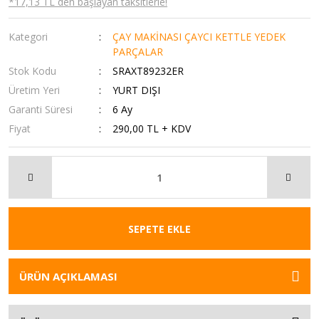
*17,13 TL den başlayan taksitlerle!
Kategori
ÇAY MAKİNASI ÇAYCI KETTLE YEDEK
PARÇALAR
Stok Kodu
SRAXT89232ER
Üretim Yeri
YURT DIŞI
Garanti Süresi
6 Ay
Fiyat
290,00 TL + KDV
SEPETE EKLE
ÜRÜN AÇIKLAMASI