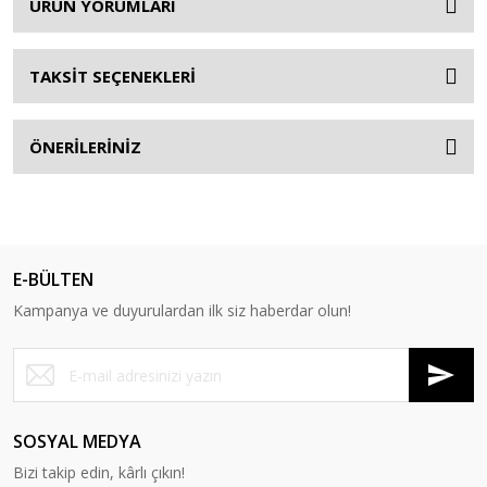
ÜRÜN YORUMLARI
TAKSİT SEÇENEKLERİ
ÖNERİLERİNİZ
E-BÜLTEN
Kampanya ve duyurulardan ilk siz haberdar olun!
SOSYAL MEDYA
Bizi takip edin, kârlı çıkın!