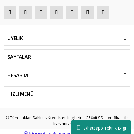
ÜYELİK
SAYFALAR
HESABIM
HIZLI MENÜ
© Tüm Hakları Saklıdır. Kredi kartı bilgileriniz 256bit SSL sertifikası ile
korunmaktadır.
Whatsapp Teknik Bilgi
ile
ideasoft
e-