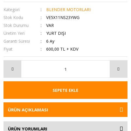
Kategori
BLENDER MOTORLARI
Stok Kodu
VE5X11NS23YWG
Stok Durumu
VAR
Üretim Yeri
YURT DIŞI
Garanti Süresi
6 Ay
Fiyat
600,00 TL + KDV
SEPETE EKLE
ÜRÜN AÇIKLAMASI
ÜRÜN YORUMLARI