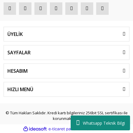
ÜYELİK
SAYFALAR
HESABIM
HIZLI MENÜ
© Tüm Hakları Saklıdır. Kredi kartı bilgileriniz 256bit SSL sertifikası ile
korunmaktadır.
Whatsapp Teknik Bilgi
ile
ideasoft
e-