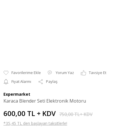
Yorum Yaz
Tavsiye Et
Fiyat Alarmı
Paylaş
Expermarket
Karaca Blender Seti Elektronik Motoru
600,00 TL + KDV
750,00 TL+ KDV
*35,45 TL den başlayan taksitlerle!