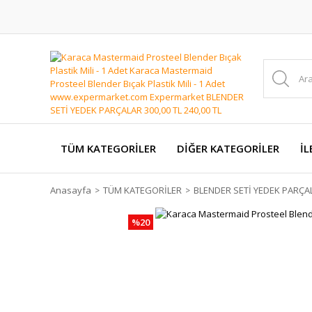
TÜM KATEGORİLER
DİĞER KATEGORİLER
İL
Anasayfa
TÜM KATEGORİLER
BLENDER SETİ YEDEK PARÇA
%20