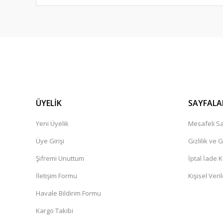
ÜYELİK
SAYFALA
Yeni Üyelik
Mesafeli Sa
Üye Girişi
Gizlilik ve 
Şifremi Unuttum
İptal İade K
İletişim Formu
Kişisel Veril
Havale Bildirim Formu
Kargo Takibi