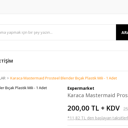
AR
ETİŞİM
LAR
Karaca Mastermaid Prosteel Blender Bıçak Plastik Mili - 1 Adet
Expermarket
Karaca Mastermaid Proste
200,00 TL + KDV
25
*11,82 TL den başlayan taksitlerl