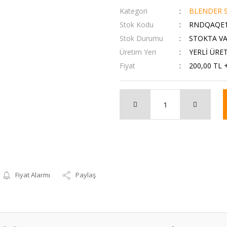
Kategori
BLENDER S
Stok Kodu
RNDQAQE1
Stok Durumu
STOKTA V
Üretim Yeri
YERLİ ÜRE
Fiyat
200,00 TL 
Fiyat Alarmı
Paylaş