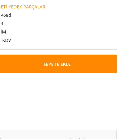
ETİ YEDEK PARÇALAR
468d
AR
TİM
+ KDV
SEPETE EKLE